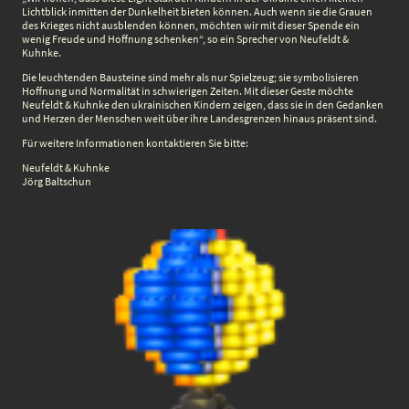
Lichtblick inmitten der Dunkelheit bieten können. Auch wenn sie die Grauen
des Krieges nicht ausblenden können, möchten wir mit dieser Spende ein
wenig Freude und Hoffnung schenken“, so ein Sprecher von Neufeldt &
Kuhnke.
Die leuchtenden Bausteine sind mehr als nur Spielzeug; sie symbolisieren
Hoffnung und Normalität in schwierigen Zeiten. Mit dieser Geste möchte
Neufeldt & Kuhnke den ukrainischen Kindern zeigen, dass sie in den Gedanken
und Herzen der Menschen weit über ihre Landesgrenzen hinaus präsent sind.
Für weitere Informationen kontaktieren Sie bitte:
Neufeldt & Kuhnke
Jörg Baltschun