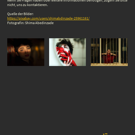
Wenn Sie Fragen haben oder weitere Informationen benötigen, zögern Sie bitte
nicht, uns zu kontaktieren.
Quelle der Bilder:
https://pixabay.com/users/shimabdinzade-25961161/
Fotografin: Shima Abedinzade
17