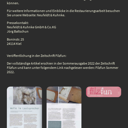
können.
Für weitere Informationen und Einblicke in die Restaurierungsarbeit besuchen
Sie unsere Webseite: Neufeldt & Kuhnke.
Pressekontakt:
Neufeldt & Kuhnke GmbH & Co.KG
Jörg Baltschun
Boninstr. 25
24114 Kiel
Veröffentlichung in der Zeitschrift Filzfun:
Der vollständige Artikel erschien in der Sommerausgabe 2022 der Zeitschrift
Filzfun und kann unter folgendem Link nachgelesen werden: Filzfun Sommer
2022.