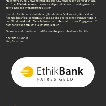
Frauenförderung, Umweltschutz und Ethik. Kunden haben die Möglichkeit,
sich über Förderkonten an diesen wichtigen Initiativen zu beteiligen und so
aktiv einen positiven Beitrag zu leisten.
Neufeldt & Kuhnke ist stolz darauf, Kunde einer Bank zu sein, die nicht nur
finanziellen Erfolg, sondern auch soziale und ökologische Verantwortung in
den Mittelpunkt stellt. Diese Partnerschaft unterstreicht unser Engagement für
nachhaltige und ethische Geschäftspraktiken.
Für weitere Informationen und Presseanfragen kontaktieren Sie bitte:
Neufeldt & Kuhnke
Jörg Baltschun